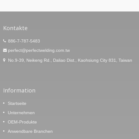
Kontakte
886-7-787-5483
perfect@perfectwelding.com.tw
No.9-39, Neikeng Rd., Daliao Dist., Kaohsiung City 831, Taiwan
Information
Startseite
Unternehmen
OEM-Produkte
Anwendbare Branchen