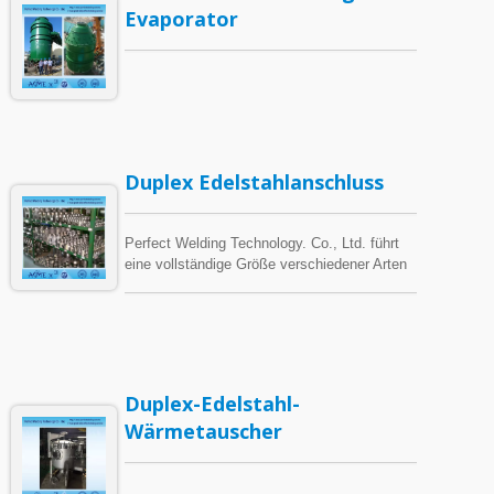
Evaporator
Duplex Edelstahlanschluss
Perfect Welding Technology. Co., Ltd. führt
eine vollständige Größe verschiedener Arten
von Spezialmetallen, einschließlich Platten,
nahtlosen Rohren, geschweißten Rohren,
Stangen, Schweißstäben und Fittings.
Duplex-Edelstahl-
Wärmetauscher