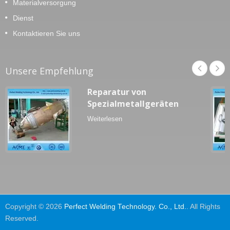
Materialversorgung
Dienst
Kontaktieren Sie uns
Unsere Empfehlung
Reparatur von
Spezialmetallgeräten
Weiterlesen
Copyright © 2026
Perfect Welding Technology. Co., Ltd.
. All Rights
Reserved.