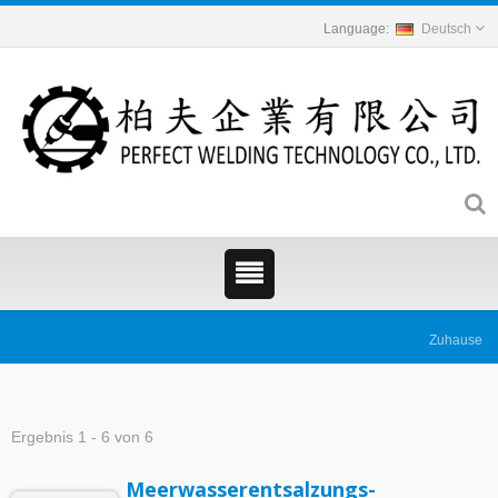
Deutsch
Zuhause
Ergebnis 1 - 6 von 6
Meerwasserentsalzungs-