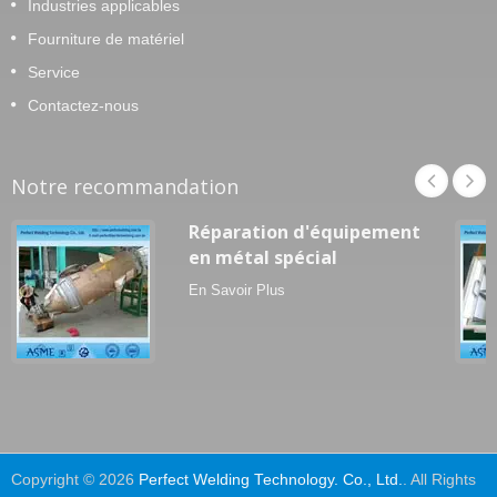
Industries applicables
Fourniture de matériel
Service
Contactez-nous
Notre recommandation
Réparation d'équipement
en métal spécial
En Savoir Plus
Copyright © 2026
Perfect Welding Technology. Co., Ltd.
. All Rights