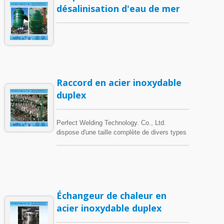
désalinisation d'eau de mer
Raccord en acier inoxydable
duplex
Perfect Welding Technology. Co., Ltd.
dispose d'une taille complète de divers types
de métaux spéciaux, y compris des plaques,
des tubes sans soudure, des tubes soudés,
des barres, des baguettes de soudage et des
raccords.
Échangeur de chaleur en
acier inoxydable duplex