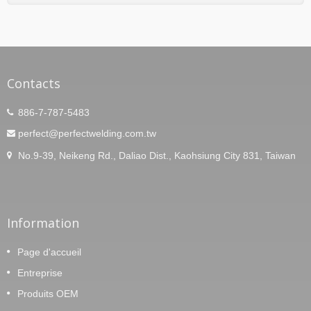
soudage et l'usinage.
Contacts
886-7-787-5483
perfect@perfectwelding.com.tw
No.9-39, Neikeng Rd., Daliao Dist., Kaohsiung City 831, Taiwan
Information
Page d'accueil
Entreprise
Produits OEM