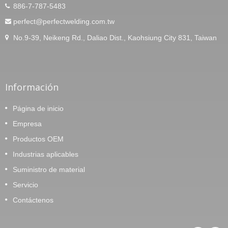
886-7-787-5483
perfect@perfectwelding.com.tw
No.9-39, Neikeng Rd., Daliao Dist., Kaohsiung City 831, Taiwan
Información
Página de inicio
Empresa
Productos OEM
Industrias aplicables
Suministro de material
Servicio
Contáctenos