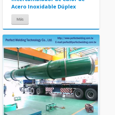
Acero Inoxidable Dúplex
Más