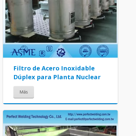
Filtro de Acero Inoxidable
Dúplex para Planta Nuclear
Más