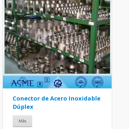
Conector de Acero Inoxidable
Dúplex
Más