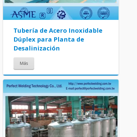
Tubería de Acero Inoxidable
Dúplex para Planta de
Desalinización
Más