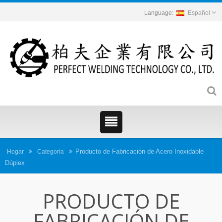
Español
Producto de Fabricación de Acero Inoxidable
Hogar
Categoría
Dúplex
PRODUCTO DE
FABRICACIÓN DE