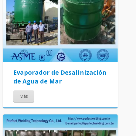
Evaporador de Desalinización
de Agua de Mar
Más