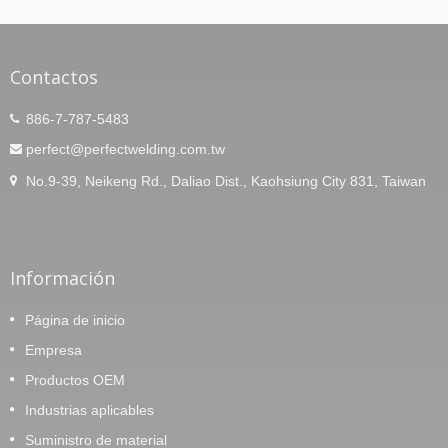
Contactos
886-7-787-5483
perfect@perfectwelding.com.tw
No.9-39, Neikeng Rd., Daliao Dist., Kaohsiung City 831, Taiwan
Información
Página de inicio
Empresa
Productos OEM
Industrias aplicables
Suministro de material