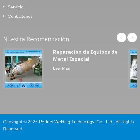
Servicio
Contáctenos
Nuestra Recomendación
Reparación de Equipos de
Metal Especial
Leer Más
Copyright © 2026
Perfect Welding Technology. Co., Ltd.
. All Rights
Reserved.