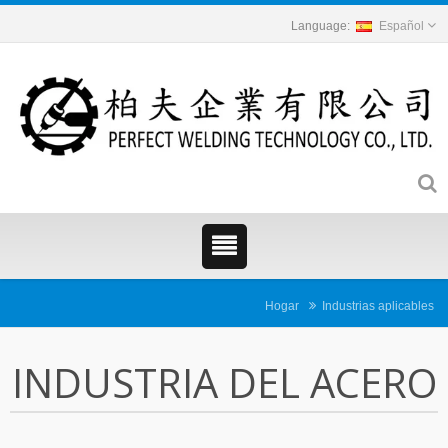
Español
Hogar
Industrias aplicables
INDUSTRIA DEL ACERO