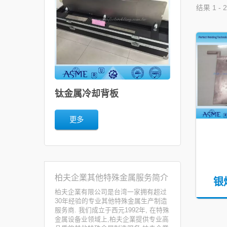
结果 1 - 2
钛金属冷却背板
更多
柏夫企業其他特殊金属服务简介
银
柏夫企業有限公司是台湾一家拥有超过
30年经验的专业其他特殊金属生产制造
服务商. 我们成立于西元1992年, 在特殊
金属设备业领域上,柏夫企業提供专业高