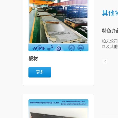
其他
特色介
柏夫公司
料及其他
板材
更多