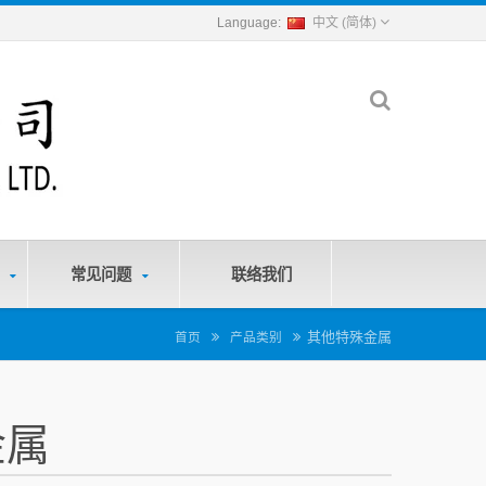
中文 (简体)
务
常见问题
联络我们
其他特殊金属
首页
产品类别
金属