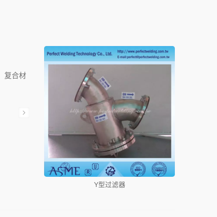
，复合材
Y型过滤器