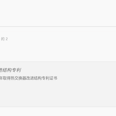
 的 2
进结构专利
6 年取得热交换器改进结构专利证书