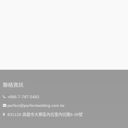
聯絡資訊
+886-7-787-5483
perfect@perfectwelding.com.tw
831129 高雄市大寮區內坑里內坑路9-39號