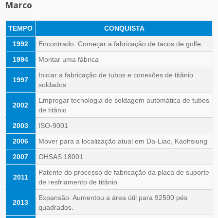
Marco
TEMPO
CONQUISTA
1992
Encontrado. Começar a fabricação de tacos de golfe.
1994
Montar uma fábrica
Iniciar a fabricação de tubos e conexões de titânio
1997
soldados
Empregar tecnologia de soldagem automática de tubos
2002
de titânio
2003
ISO-9001
2006
Mover para a localização atual em Da-Liao, Kaohsiung
2007
OHSAS 18001
Patente do processo de fabricação da placa de suporte
2011
de resfriamento de titânio
Expansão. Aumentou a área útil para 92500 pés
2013
quadrados.