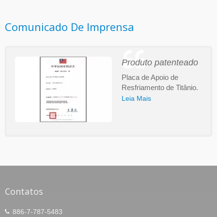
Comunicado De Imprensa
Produto patenteado
Placa de Apoio de
Resfriamento de Titânio.
Leia Mais
Contatos
886-7-787-5483