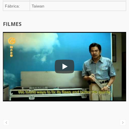
Fábrica:
Taiwan
FILMES
Perfil da Empresa