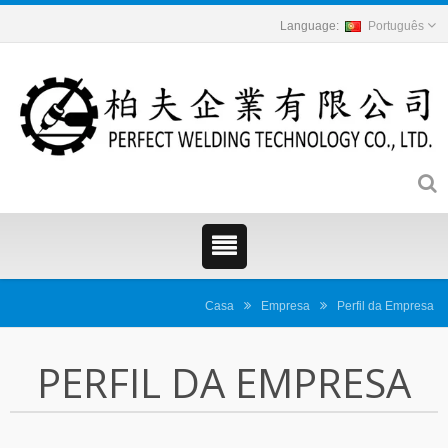
Português
Casa
Empresa
Perfil da Empresa
PERFIL DA EMPRESA