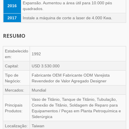
Expansão. Aumentou a área útil para 10.000 pés
2016
quadrados.
2017
Instale a máquina de corte a laser de 4.000 Kwa.
RESUMO
Estabelecido
1992
em:
Capital:
USD 3.530.000
Tipo de
Fabricante OEM Fabricante ODM Varejista
Negócio:
Revendedor de Valor Agregado Designer
Mercados:
Mundial
Vaso de Titânio, Tanque de Titânio, Tubulação,
Principais
Conexão de Titânio, Soldagem de Reparo para
Produtos:
Equipamentos / Peças em Planta Petroquímica e
Siderúrgica
Localização:
Taiwan