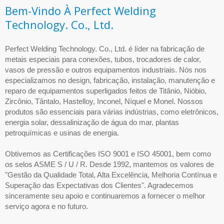
Bem-Vindo À Perfect Welding
Technology. Co., Ltd.
Perfect Welding Technology. Co., Ltd. é líder na fabricação de
metais especiais para conexões, tubos, trocadores de calor,
vasos de pressão e outros equipamentos industriais. Nós nos
especializamos no design, fabricação, instalação, manutenção e
reparo de equipamentos superligados feitos de Titânio, Nióbio,
Zircônio, Tântalo, Hastelloy, Inconel, Níquel e Monel. Nossos
produtos são essenciais para várias indústrias, como eletrônicos,
energia solar, dessalinização de água do mar, plantas
petroquímicas e usinas de energia.
Obtivemos as Certificações ISO 9001 e ISO 45001, bem como
os selos ASME S / U / R. Desde 1992, mantemos os valores de
"Gestão da Qualidade Total, Alta Excelência, Melhoria Contínua e
Superação das Expectativas dos Clientes". Agradecemos
sinceramente seu apoio e continuaremos a fornecer o melhor
serviço agora e no futuro.