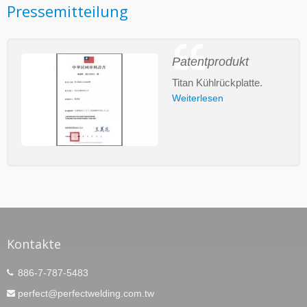
Pressemitteilung
Patentprodukt
Titan Kühlrückplatte.
Weiterlesen
Kontakte
886-7-787-5483
perfect@perfectwelding.com.tw