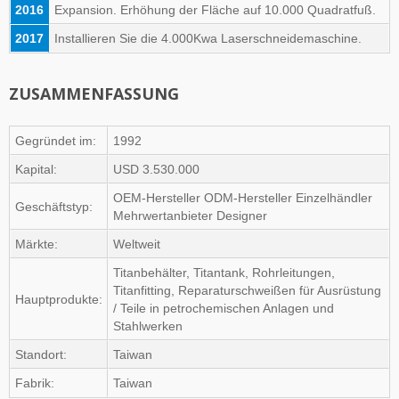
2016
Expansion. Erhöhung der Fläche auf 10.000 Quadratfuß.
2017
Installieren Sie die 4.000Kwa Laserschneidemaschine.
ZUSAMMENFASSUNG
Gegründet im:
1992
Kapital:
USD 3.530.000
OEM-Hersteller ODM-Hersteller Einzelhändler
Geschäftstyp:
Mehrwertanbieter Designer
Märkte:
Weltweit
Titanbehälter, Titantank, Rohrleitungen,
Titanfitting, Reparaturschweißen für Ausrüstung
Hauptprodukte:
/ Teile in petrochemischen Anlagen und
Stahlwerken
Standort:
Taiwan
Fabrik:
Taiwan