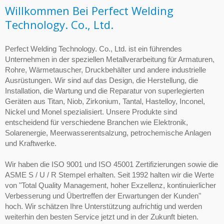
Willkommen Bei Perfect Welding
Technology. Co., Ltd.
Perfect Welding Technology. Co., Ltd. ist ein führendes
Unternehmen in der speziellen Metallverarbeitung für Armaturen,
Rohre, Wärmetauscher, Druckbehälter und andere industrielle
Ausrüstungen. Wir sind auf das Design, die Herstellung, die
Installation, die Wartung und die Reparatur von superlegierten
Geräten aus Titan, Niob, Zirkonium, Tantal, Hastelloy, Inconel,
Nickel und Monel spezialisiert. Unsere Produkte sind
entscheidend für verschiedene Branchen wie Elektronik,
Solarenergie, Meerwasserentsalzung, petrochemische Anlagen
und Kraftwerke.
Wir haben die ISO 9001 und ISO 45001 Zertifizierungen sowie die
ASME S / U / R Stempel erhalten. Seit 1992 halten wir die Werte
von "Total Quality Management, hoher Exzellenz, kontinuierlicher
Verbesserung und Übertreffen der Erwartungen der Kunden"
hoch. Wir schätzen Ihre Unterstützung aufrichtig und werden
weiterhin den besten Service jetzt und in der Zukunft bieten.