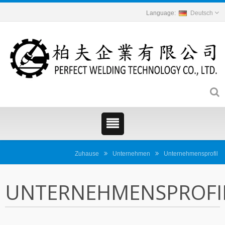
Deutsch
Zuhause
Unternehmen
Unternehmensprofil
UNTERNEHMENSPROFI