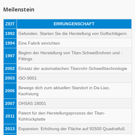
Meilenstein
ZEIT
ERRUNGENSCHAFT
1992
Gefunden. Starten Sie die Herstellung von Golfschlägern.
1994
Eine Fabrik einrichten
Beginn der Herstellung von Titan-Schweißrohren und -
1997
Fittings
2002
Einsatz der automatischen Titanrohr-Schweißtechnologie
2003
ISO-9001
Bewege dich zum aktuellen Standort in Da-Liao,
2006
Kaohsiung
2007
OHSAS 18001
Patent für den Herstellungsprozess der Titan-
2011
Kühlrückplatte
2013
Expansion. Erhöhung der Fläche auf 92500 Quadratfuß.