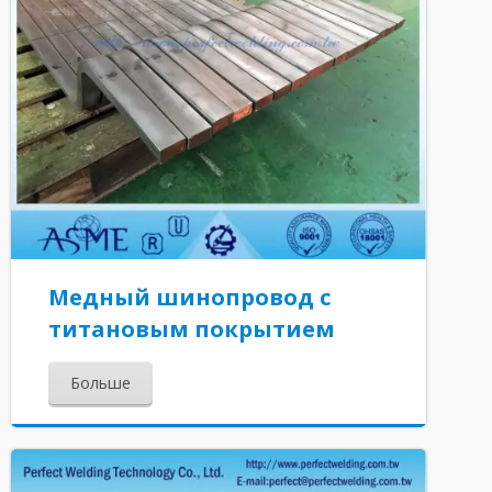
Медный шинопровод с
титановым покрытием
Больше