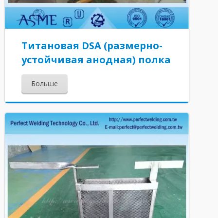
Титановая DSA (размерно-
устойчивая анодная) полка
Больше