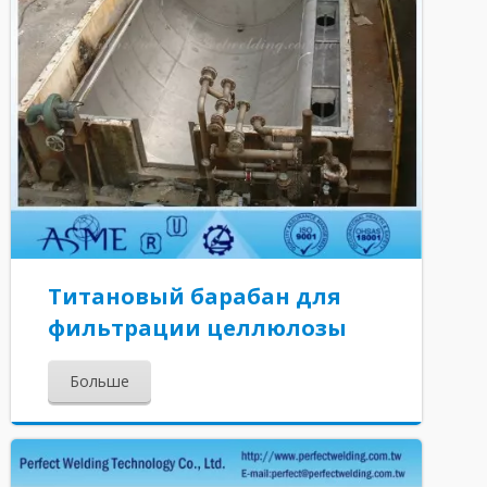
Титановый барабан для
фильтрации целлюлозы
Больше