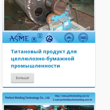
Титановый продукт для
целлюлозно-бумажной
промышленности
Больше