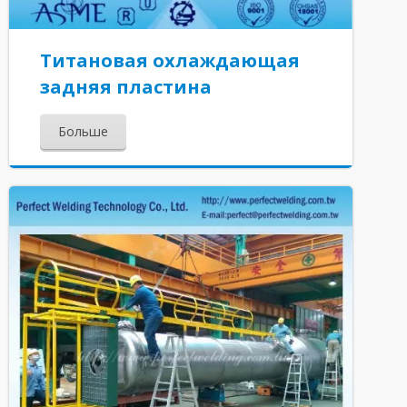
Титановая охлаждающая
задняя пластина
Больше