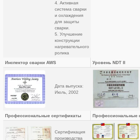
4. Активная
система сварки
и охлаждения
для защиты
сварки.
5. Улучшение
конструкции
нагревательного
ролика
Инспектор сварки AWS
Уровень NDT II
Дата выпуска:
Июль, 2002
Профессиональные сертификаты
Профессиональные 
Сертификация
производства