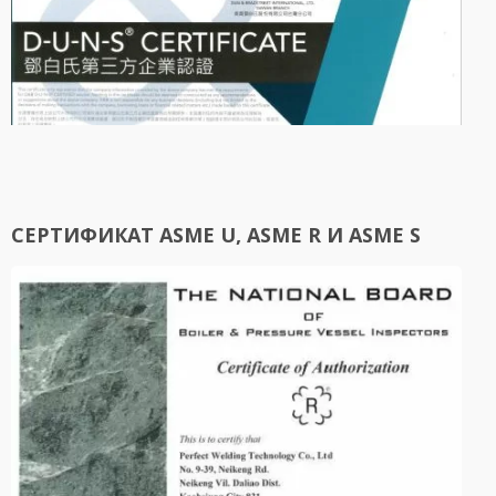
СЕРТИФИКАТ ASME U, ASME R И ASME S