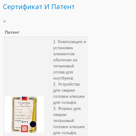
Сертификат И Патент
>
Патент
1. Композиция и
установка
элементов
оболочки из
титановый
сплав для
ноутбуков.
2. Устройство
для сварки
головок клюшек
для гольфа.
3. Формы для
сварки
титановый
головок клюшек
для гольфа.