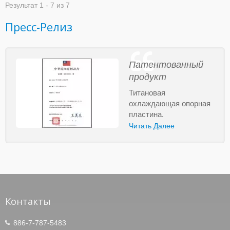
Результат 1 - 7 из 7
Пресс-Релиз
Патентованный
продукт
Титановая
охлаждающая опорная
пластина.
Читать Далее
Контакты
886-7-787-5483