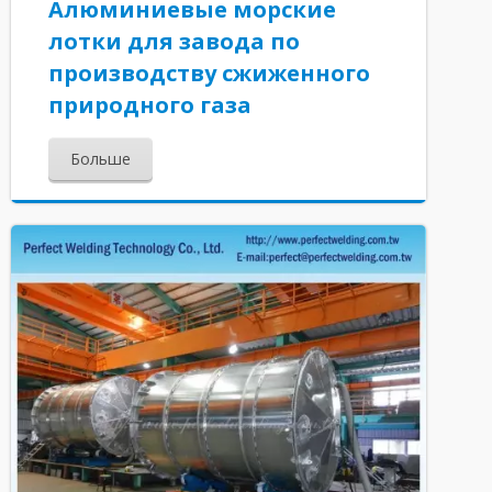
Алюминиевые морские
лотки для завода по
производству сжиженного
природного газа
Больше