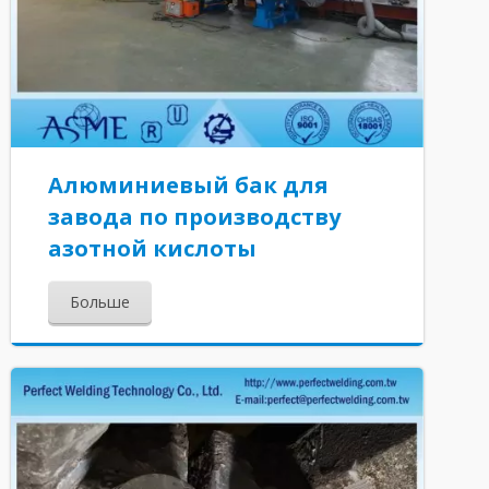
Алюминиевый бак для
завода по производству
азотной кислоты
Больше