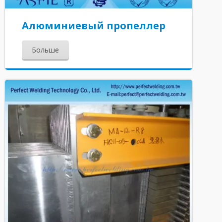
Алюминиевый пропеллер
Больше