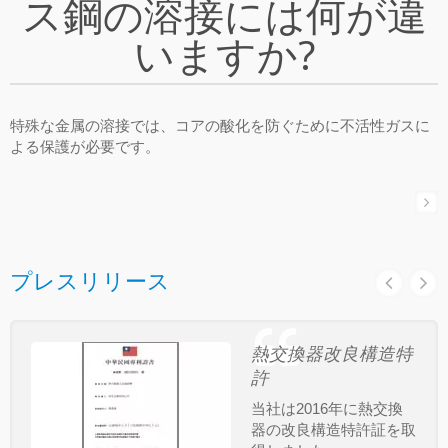
ス鋼の溶接には何が違
いますか?
特殊な金属の溶接では、コアの酸化を防ぐために不活性ガスに
よる保護が必要です。
プレスリリース
熱交換器改良構造特
許
当社は2016年に熱交換
器の改良構造特許証を取