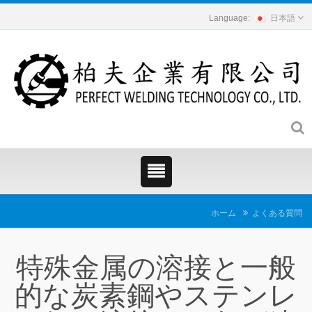
日本語
ホーム
よくある質問
特殊金属の溶接と一般
的な炭素鋼やステンレ