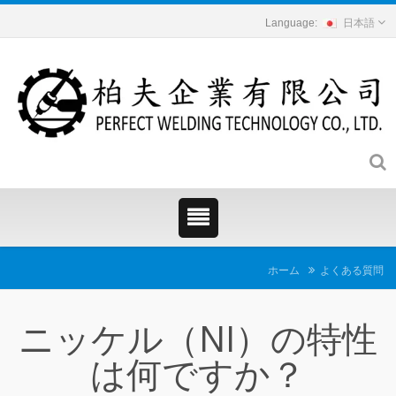
日本語
ホーム
よくある質問
ニッケル（NI）の特性
は何ですか？