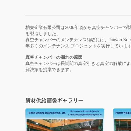
柏夫企業有限公司は2006年頃から真空チャンバーの製作及
を製造しました。
真空チャンバーのメンテナンス経験には、Taiwan Semiconduc
年多くのメンテナンス プロジェクトを実行していま
真空チャンバーの漏れの原因
真空チャンバーは長期間の真空引きと真空の解放によ
解決策を提案できます。
資材供給画像ギャラリー