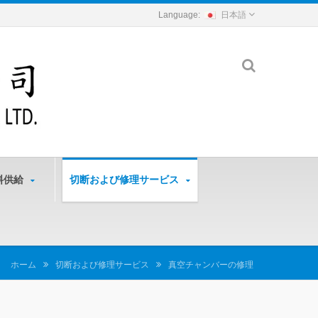
日本語
料供給
切断および修理サービス
ホーム
切断および修理サービス
真空チャンバーの修理