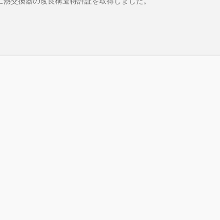
年に熱交換器の改良構造特許証を取得しました。