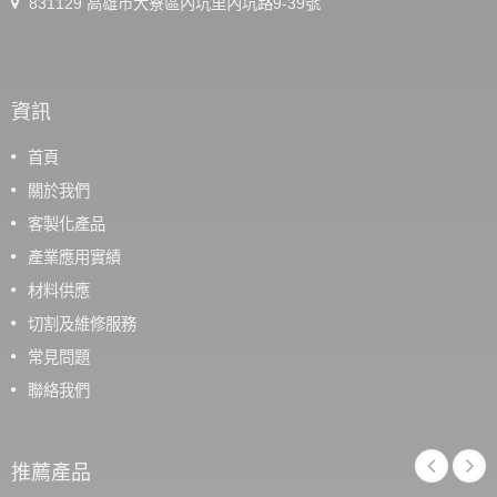
831129 高雄市大寮區內坑里內坑路9-39號
資訊
首頁
關於我們
客製化產品
產業應用實績
材料供應
切割及維修服務
常見問題
聯絡我們
推薦產品