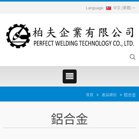
中文 (繁體)
鋁合金
首頁
產品類別
鋁合金