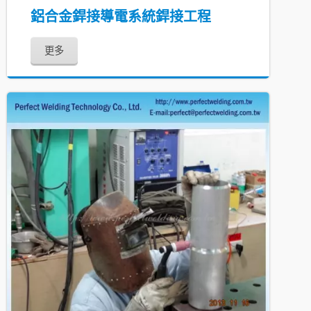
鋁合金銲接導電系統銲接工程
更多