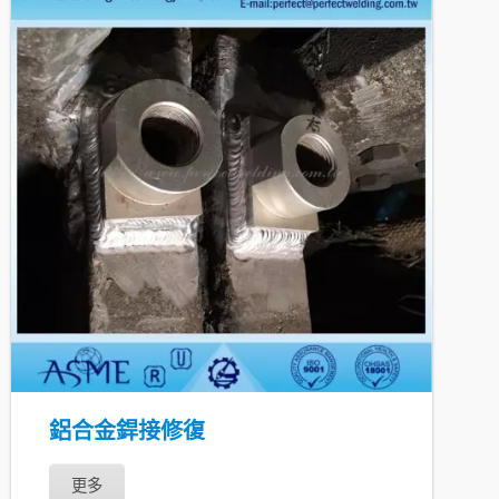
鋁合金銲接修復
更多