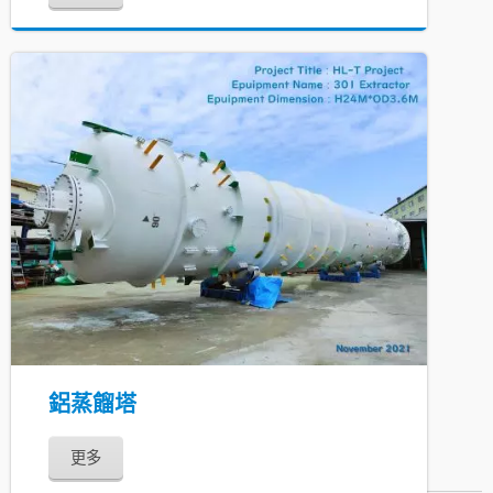
鋁蒸餾塔
更多