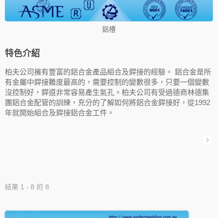
鋁槽
特色介紹
柏夫公司擁有豐富的鋁合金產品組合及銲接的經驗。 鋁合金是所
有金屬中銲接難度最高的，需要控制的變數很多，只要一個變數
沒控制好，銲道非常容易產生氣孔。柏夫公司有受過德商林德集
團鋁合金配管的訓練，充分的了解如何將鋁合金銲接好，從1992
年就開始組合及銲接鋁合金工件。
結果 1 - 8 的 8