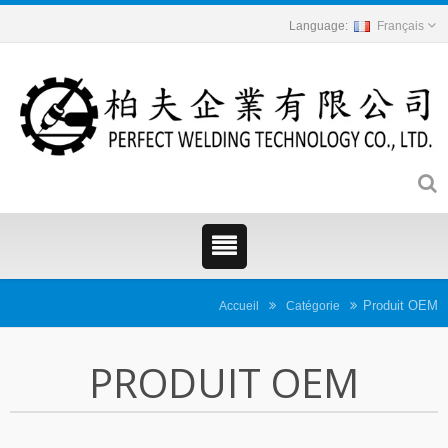
Français
Produit OEM
Accueil
Catégorie
PRODUIT OEM