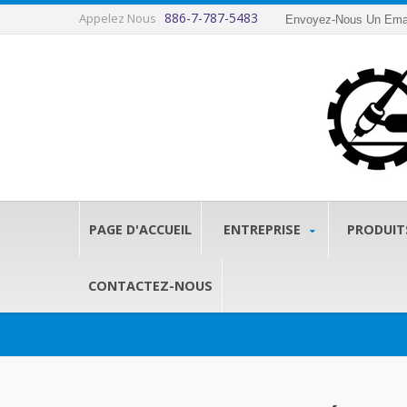
886-7-787-5483
Appelez Nous
Envoyez-Nous Un Ema
PAGE D'ACCUEIL
ENTREPRISE
PRODUI
CONTACTEZ-NOUS