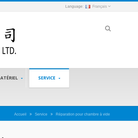
Français
MATÉRIEL
SERVICE
Accueil
Service
Réparation pour chambre à vide