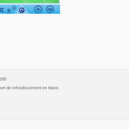
eté
rt de refroidissement en titane.