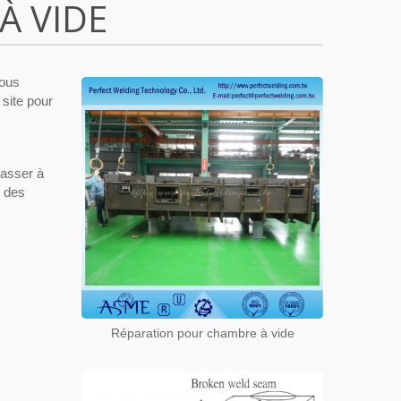
À VIDE
nous
site pour
casser à
s des
Réparation pour chambre à vide