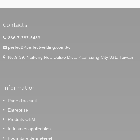
Contacts
886-7-787-5483
perfect@perfectwelding.com.tw
No.9-39, Neikeng Rd., Daliao Dist., Kaohsiung City 831, Taiwan
Information
Page d'accueil
Entreprise
Produits OEM
Industries applicables
Fourniture de matériel