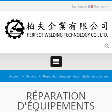
Français
Accueil
Service
Réparation d'équipements métalliques spéciaux
RÉPARATION
D'ÉQUIPEMENTS