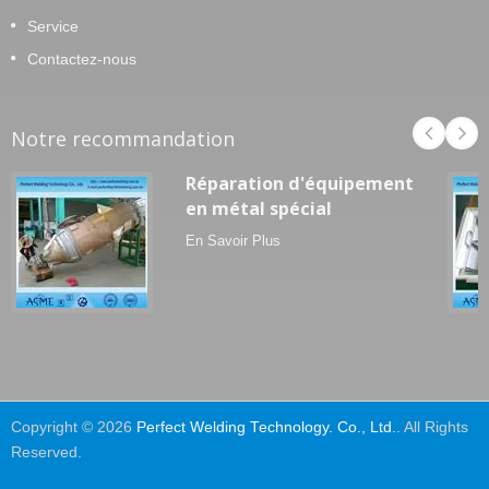
Service
Contactez-nous
Notre recommandation
Réparation d'équipement
en métal spécial
En Savoir Plus
Copyright © 2026
Perfect Welding Technology. Co., Ltd.
. All Rights
Reserved.