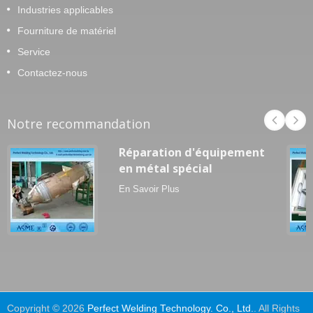
Industries applicables
Fourniture de matériel
Service
Contactez-nous
Notre recommandation
Réparation d'équipement
en métal spécial
En Savoir Plus
Copyright © 2026
Perfect Welding Technology. Co., Ltd.
. All Rights