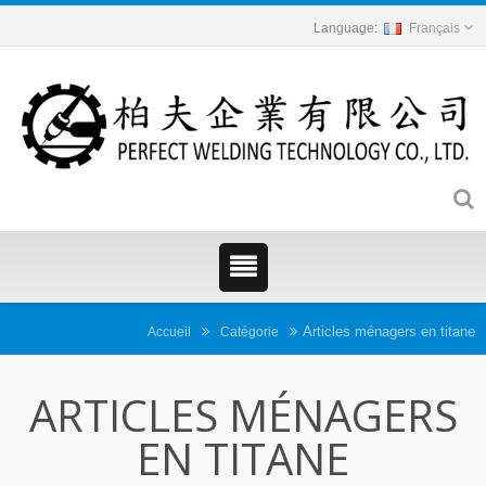
Français
Articles ménagers en titane
Accueil
Catégorie
ARTICLES MÉNAGERS
EN TITANE