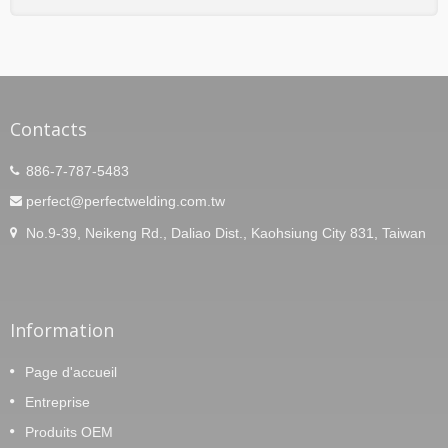
Contacts
886-7-787-5483
perfect@perfectwelding.com.tw
No.9-39, Neikeng Rd., Daliao Dist., Kaohsiung City 831, Taiwan
Information
Page d'accueil
Entreprise
Produits OEM