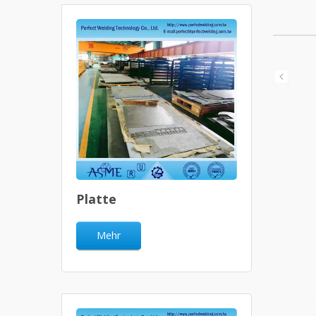
Platte
Mehr