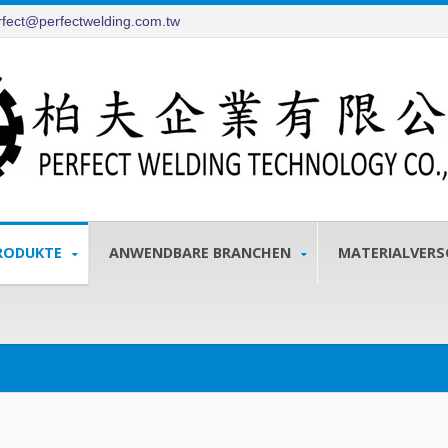
rfect@perfectwelding.com.tw
RODUKTE
ANWENDBARE BRANCHEN
MATERIALVER