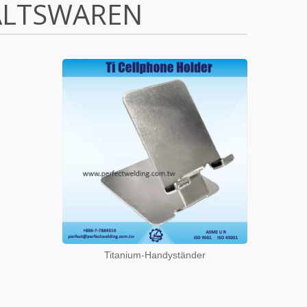
ALTSWAREN
Titanium-Handyständer