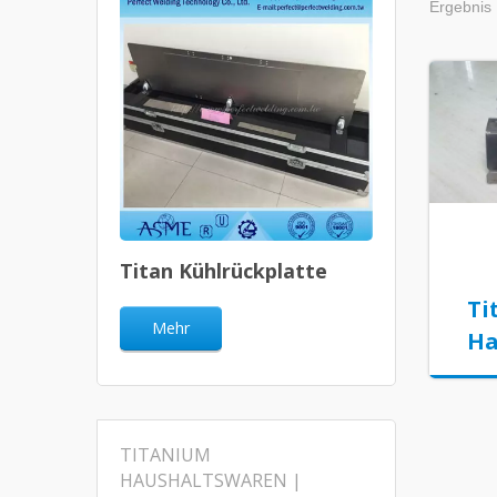
Ergebnis 
Titan Kühlrückplatte
Ti
Mehr
Ha
TITANIUM
HAUSHALTSWAREN |