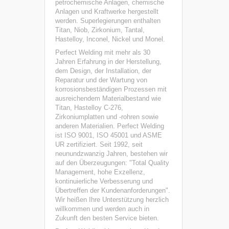
petrochemische Anlagen, chemische
Anlagen und Kraftwerke hergestellt
werden. Superlegierungen enthalten
Titan, Niob, Zirkonium, Tantal,
Hastelloy, Inconel, Nickel und Monel.
Perfect Welding mit mehr als 30
Jahren Erfahrung in der Herstellung,
dem Design, der Installation, der
Reparatur und der Wartung von
korrosionsbeständigen Prozessen mit
ausreichendem Materialbestand wie
Titan, Hastelloy C-276,
Zirkoniumplatten und -rohren sowie
anderen Materialien. Perfect Welding
ist ISO 9001, ISO 45001 und ASME
UR zertifiziert. Seit 1992, seit
neunundzwanzig Jahren, bestehen wir
auf den Überzeugungen: "Total Quality
Management, hohe Exzellenz,
kontinuierliche Verbesserung und
Übertreffen der Kundenanforderungen".
Wir heißen Ihre Unterstützung herzlich
willkommen und werden auch in
Zukunft den besten Service bieten.