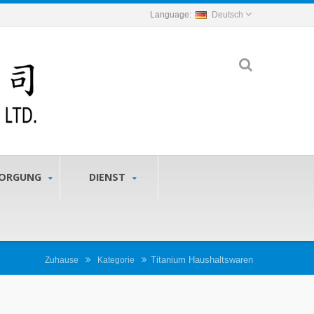
Deutsch
SORGUNG
DIENST
Titanium Haushaltswaren
Zuhause
Kategorie