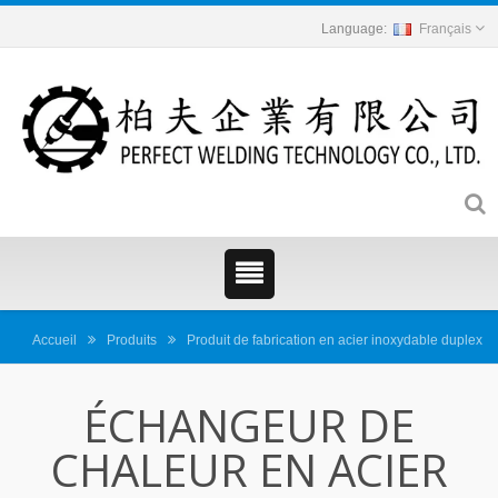
Français
Accueil
Produits
Produit de fabrication en acier inoxydable duplex
ÉCHANGEUR DE
CHALEUR EN ACIER