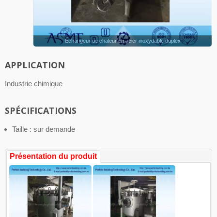
Échangeur de chaleur en acier inoxydable duplex
APPLICATION
Industrie chimique
SPÉCIFICATIONS
Taille : sur demande
Présentation du produit