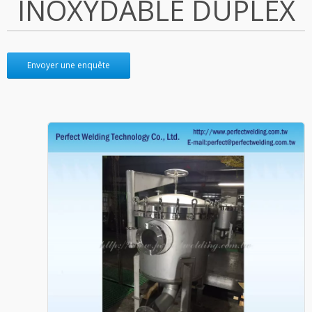
INOXYDABLE DUPLEX
Envoyer une enquête