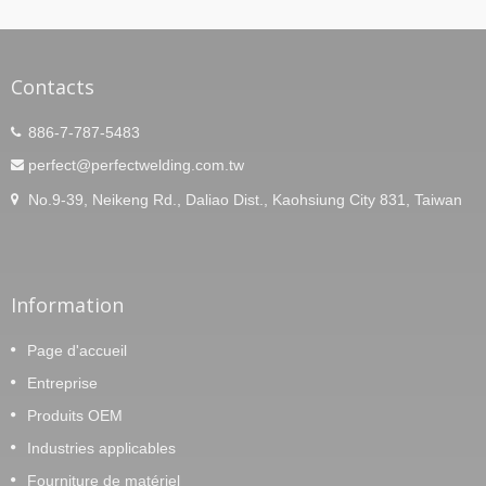
Contacts
886-7-787-5483
perfect@perfectwelding.com.tw
No.9-39, Neikeng Rd., Daliao Dist., Kaohsiung City 831, Taiwan
Information
Page d'accueil
Entreprise
Produits OEM
Industries applicables
Fourniture de matériel