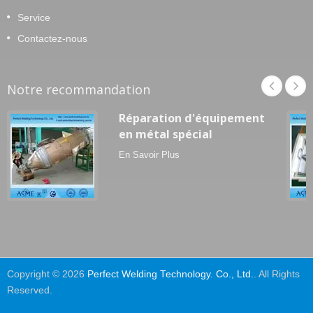
Service
Contactez-nous
Notre recommandation
Réparation d'équipement
en métal spécial
En Savoir Plus
Copyright © 2026
Perfect Welding Technology. Co., Ltd.
. All Rights
Reserved.