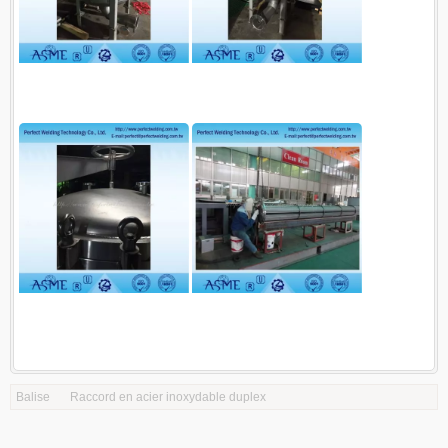
Balise
Raccord en acier inoxydable duplex