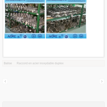
Balise
Raccord en acier inoxydable duplex