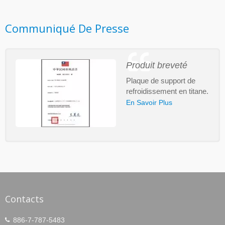
Communiqué De Presse
Produit breveté
Plaque de support de
refroidissement en titane.
En Savoir Plus
Contacts
886-7-787-5483