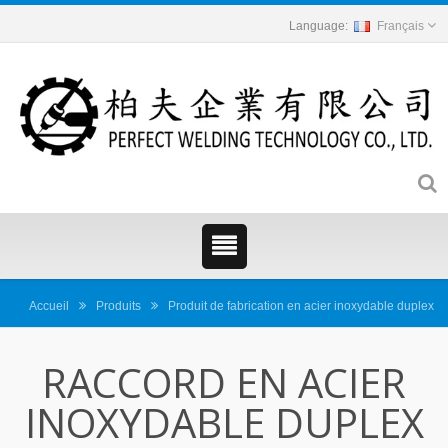
Français
Accueil
Produits
Produit de fabrication en acier inoxydable duplex
RACCORD EN ACIER
INOXYDABLE DUPLEX