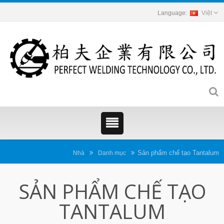
Việt
Sản phẩm chế tạo Tantalum
Nhà
Danh mục
SẢN PHẨM CHẾ TẠO
TANTALUM