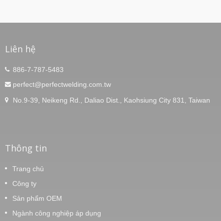
Liên hệ
886-7-787-5483
perfect@perfectwelding.com.tw
No.9-39, Neikeng Rd., Daliao Dist., Kaohsiung City 831, Taiwan
Thông tin
Trang chủ
Công ty
Sản phẩm OEM
Ngành công nghiệp áp dụng