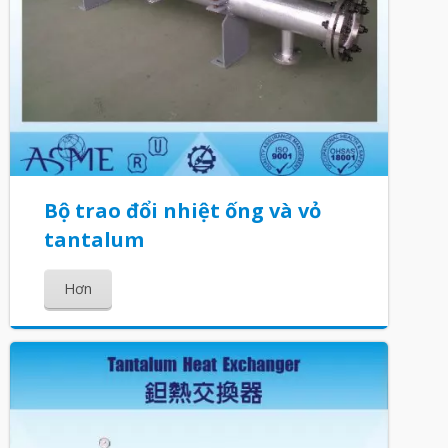
Bộ trao đổi nhiệt ống và vỏ
tantalum
Hơn