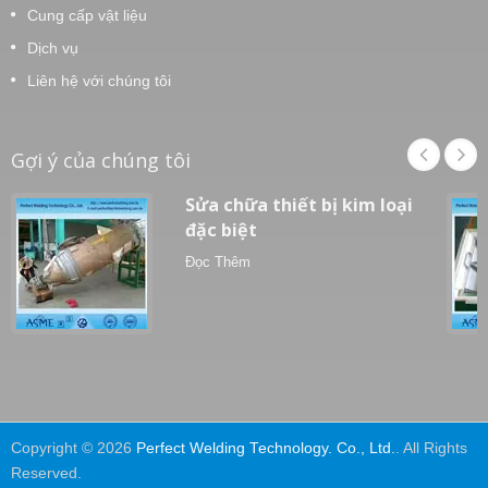
Cung cấp vật liệu
Dịch vụ
Liên hệ với chúng tôi
Gợi ý của chúng tôi
Sửa chữa thiết bị kim loại
đặc biệt
Đọc Thêm
Copyright © 2026
Perfect Welding Technology. Co., Ltd.
. All Rights
Reserved.