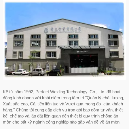
Kể từ năm 1992, Perfect Welding Technology. Co., Ltd. đã hoạt
động kinh doanh với khái niệm trong tâm trí "Quản lý chất lượng,
Xuất sắc cao, Cải tiến liên tục và Vượt qua mong đợi của khách
hàng." Chúng tôi cung cấp dịch vụ trọn gói bao gồm tư vấn, thiết
kế, chế tạo và lắp đặt liên quan đến thiết bị quy trình chống ăn
mòn cho bất kỳ ngành công nghiệp nào gặp vấn đề về ăn mòn.