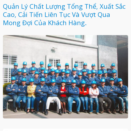
Quản Lý Chất Lượng Tổng Thể, Xuất Sắc
Cao, Cải Tiến Liên Tục Và Vượt Qua
Mong Đợi Của Khách Hàng.