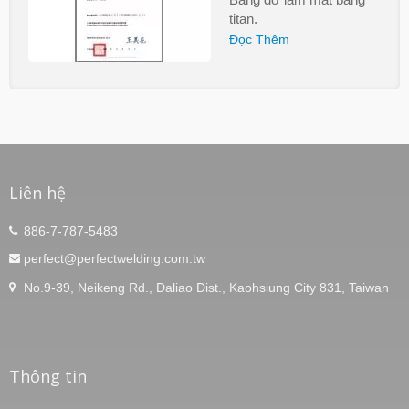
titan.
Đọc Thêm
Liên hệ
886-7-787-5483
perfect@perfectwelding.com.tw
No.9-39, Neikeng Rd., Daliao Dist., Kaohsiung City 831, Taiwan
Thông tin