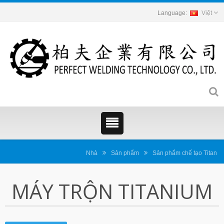
Việt
Nhà
Sản phẩm
Sản phẩm chế tạo Titan
MÁY TRỘN TITANIUM