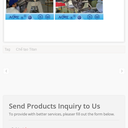
Tag
Chế tạo Titan