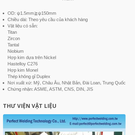
OD: ψ1.5mm≧ψ150mm
Chiều dài: Theo yêu cầu của khách hàng
Vật liệu có sẵn:
Titan
Zircon
Tantal
Niobium
Hợp kim dựa trên Nickel
Hastelloy C276
Hợp kim Monel
Thép không gỉ Duplex
Nơi xuất xứ: Mỹ, Châu Âu, Nhật Bản, Đài Loan, Trung Quốc
Chứng nhận: ASME, ASTM, CNS, DIN, JIS
THƯ VIỆN VẬT LIỆU