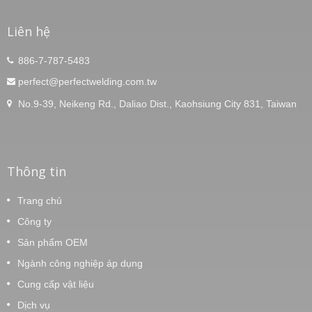
Liên hệ
886-7-787-5483
perfect@perfectwelding.com.tw
No.9-39, Neikeng Rd., Daliao Dist., Kaohsiung City 831, Taiwan
Thông tin
Trang chủ
Công ty
Sản phẩm OEM
Ngành công nghiệp áp dụng
Cung cấp vật liệu
Dịch vụ