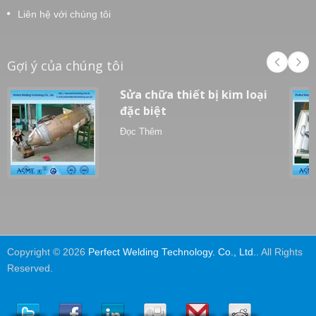
Liên hệ với chúng tôi
Gợi ý của chúng tôi
Sửa chữa thiết bị kim loại
đặc biệt
Đọc Thêm
Copyright © 2026
Perfect Welding Technology. Co., Ltd.
. All Rights
Reserved.