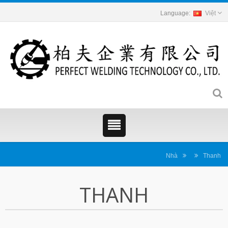
Việt
Nhà
Thanh
THANH