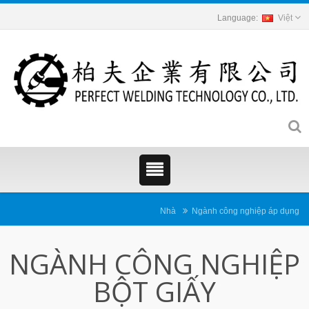
Việt
Nhà
Ngành công nghiệp áp dụng
NGÀNH CÔNG NGHIỆP
BỘT GIẤY