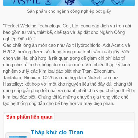
Sản phẩm cho ngành công nghiệp bột giấy
"Perfect Welding Technology. Co., Ltd. cung cấp dịch vụ trọn gói
bao gồm tư vấn, thiết kế, chế tạo và lắp đặt cho Ngành Công
nghiệp Điện tử."
Các chất lỏng ăn mòn cao như Axit Hydrochloric, Axit Acetic và
H2O2 thường được sử dụng trong quá trình sản xuất giấy. Việc
chọn vật liệu phù hợp là rất quan trọng để giảm chi phí bảo trì
cũng như rủi ro hư hỏng do rò rỉ ăn mòn. Với nhiều thập kỷ kinh
nghiệm xử lý các kim loại đặc biệt như Titan, Zirconium,
Tantalum, Niobium, C276 và các hợp kim Nickel cao như
Hastelloy; kết hợp với một kho nguyên liệu thô đầy đủ, chúng tôi
cung cấp giải pháp tốt nhất và nhanh nhất cho việc chế tạo thiết bị
kim loại đặc biệt. Chúng tôi là những chuyên gia trong việc chế
tạo hệ thống ống dẫn cho bể bay hơi và máy điện phân.
Sản phẩm liên quan
Tháp khử clo Titan