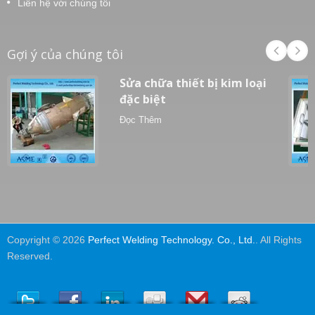
Liên hệ với chúng tôi
Gợi ý của chúng tôi
Sửa chữa thiết bị kim loại
đặc biệt
Đọc Thêm
Copyright © 2026
Perfect Welding Technology. Co., Ltd.
. All Rights
Reserved.