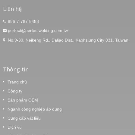
Liên hệ
886-7-787-5483
perfect@perfectwelding.com.tw
No.9-39, Neikeng Rd., Daliao Dist., Kaohsiung City 831, Taiwan
Thông tin
Trang chủ
Công ty
Sản phẩm OEM
Ngành công nghiệp áp dụng
Cung cấp vật liệu
Dịch vụ