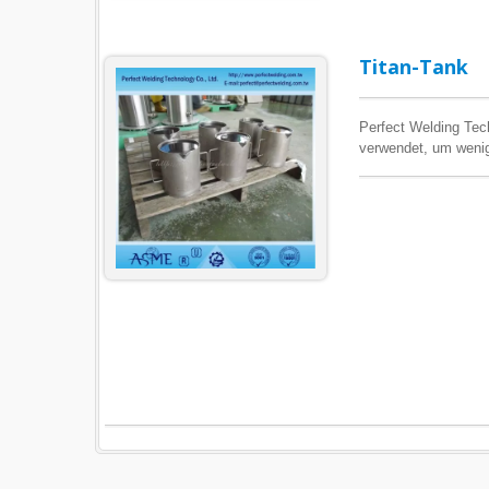
Titan-Tank
Perfect Welding Tech
verwendet, um wenig
Titanbehälter an, um