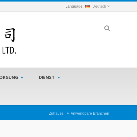
Deutsch
SORGUNG
DIENST
Zuhause
Anwendbare Branchen