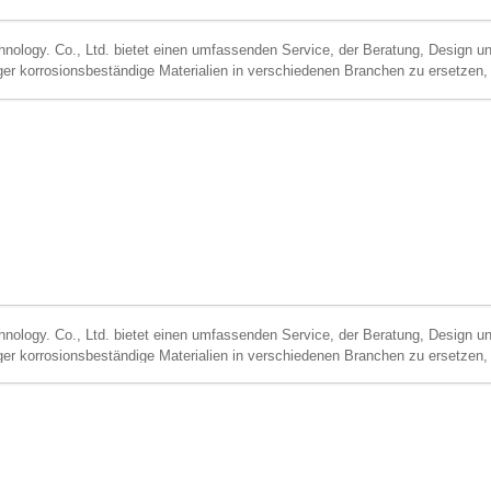
nology. Co., Ltd. bietet einen umfassenden Service, der Beratung, Design und
er korrosionsbeständige Materialien in verschiedenen Branchen zu ersetzen, 
m unterschiedliche Anforderungen der Kunden zu erfüllen.
nology. Co., Ltd. bietet einen umfassenden Service, der Beratung, Design und
er korrosionsbeständige Materialien in verschiedenen Branchen zu ersetzen, 
m unterschiedliche Anforderungen der Kunden zu erfüllen.