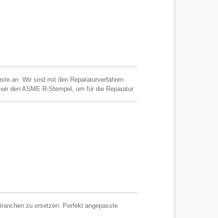
nste an. Wir sind mit den Reparaturverfahren
en wir den ASME R-Stempel, um für die Reparatur
en unserer Dienstleistungen werden von den
 Branchen zu ersetzen. Perfekt angepasste