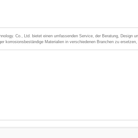
nology. Co., Ltd. bietet einen umfassenden Service, der Beratung, Design und
er korrosionsbeständige Materialien in verschiedenen Branchen zu ersetzen, 
 unterschiedliche Anforderungen der Kunden zu erfüllen.