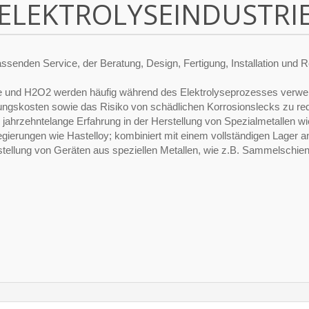
ELEKTROLYSEINDUSTRI
assenden Service, der Beratung, Design, Fertigung, Installation und 
re und H2O2 werden häufig während des Elektrolyseprozesses verwe
rtungskosten sowie das Risiko von schädlichen Korrosionslecks zu re
 jahrzehntelange Erfahrung in der Herstellung von Spezialmetallen wie
egierungen wie Hastelloy; kombiniert mit einem vollständigen Lager a
tellung von Geräten aus speziellen Metallen, wie z.B. Sammelschien