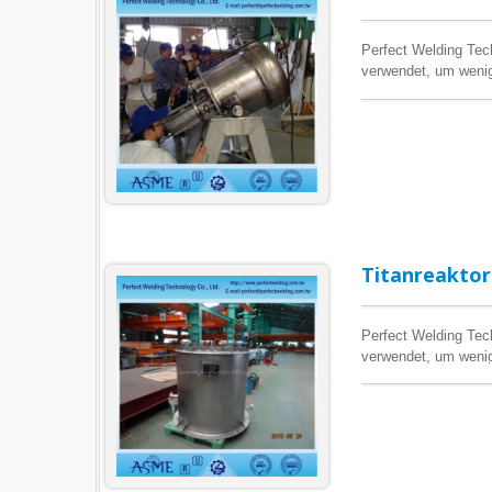
Perfect Welding Tech
verwendet, um wenig
Titanreaktoren an, u
Titanreaktor
Perfect Welding Tech
verwendet, um wenig
Titanreaktoren an, u