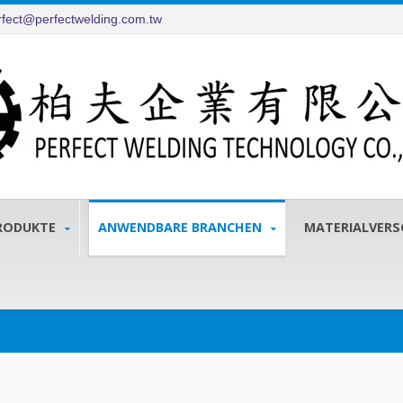
rfect@perfectwelding.com.tw
RODUKTE
ANWENDBARE BRANCHEN
MATERIALVER