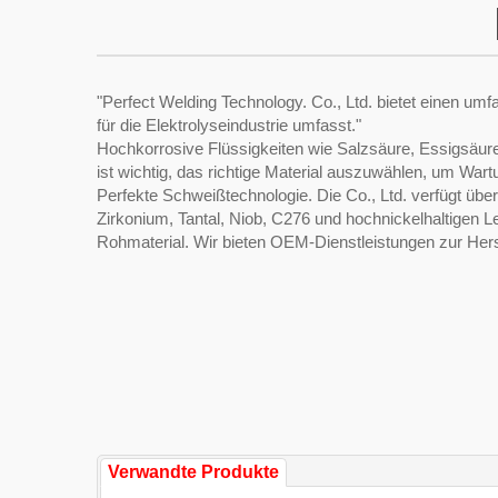
"Perfect Welding Technology. Co., Ltd. bietet einen umf
für die Elektrolyseindustrie umfasst."
Hochkorrosive Flüssigkeiten wie Salzsäure, Essigsäu
ist wichtig, das richtige Material auszuwählen, um Wa
Perfekte Schweißtechnologie. Die Co., Ltd. verfügt über
Zirkonium, Tantal, Niob, C276 und hochnickelhaltigen L
Rohmaterial. Wir bieten OEM-Dienstleistungen zur Hers
Verwandte Produkte