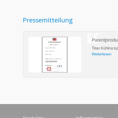
Pressemitteilung
Patentprodu
Titan Kühlrückp
Weiterlesen
Kontakte
Information