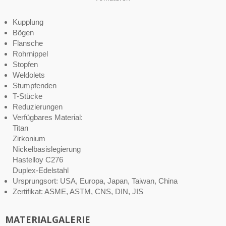
Kupplung
Bögen
Flansche
Rohrnippel
Stopfen
Weldolets
Stumpfenden
T-Stücke
Reduzierungen
Verfügbares Material:
Titan
Zirkonium
Nickelbasislegierung
Hastelloy C276
Duplex-Edelstahl
Ursprungsort: USA, Europa, Japan, Taiwan, China
Zertifikat: ASME, ASTM, CNS, DIN, JIS
MATERIALGALERIE