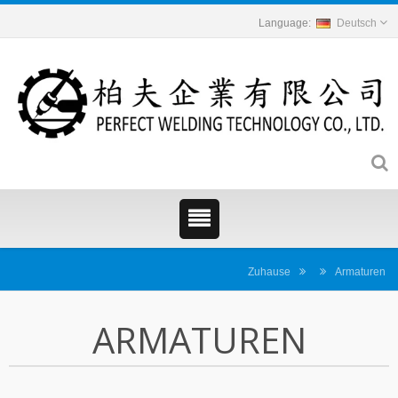
Deutsch
Zuhause
Armaturen
ARMATUREN