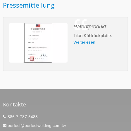
Pressemitteilung
Patentprodukt
Titan Kühlrückplatte.
Weiterlesen
Kontakte
886-7-787-5483
perfect@perfectwelding.com.tw