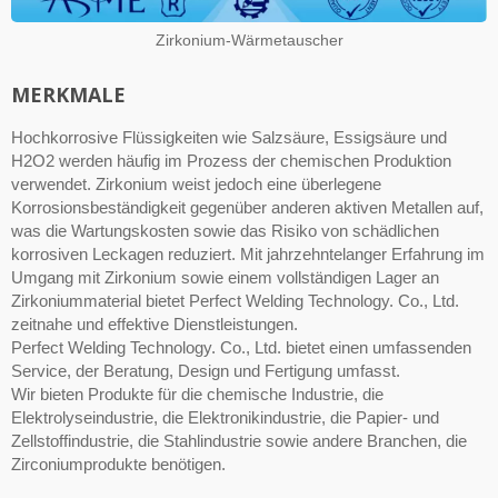
Zirkonium-Wärmetauscher
MERKMALE
Hochkorrosive Flüssigkeiten wie Salzsäure, Essigsäure und
H2O2 werden häufig im Prozess der chemischen Produktion
verwendet. Zirkonium weist jedoch eine überlegene
Korrosionsbeständigkeit gegenüber anderen aktiven Metallen auf,
was die Wartungskosten sowie das Risiko von schädlichen
korrosiven Leckagen reduziert. Mit jahrzehntelanger Erfahrung im
Umgang mit Zirkonium sowie einem vollständigen Lager an
Zirkoniummaterial bietet Perfect Welding Technology. Co., Ltd.
zeitnahe und effektive Dienstleistungen.
Perfect Welding Technology. Co., Ltd. bietet einen umfassenden
Service, der Beratung, Design und Fertigung umfasst.
Wir bieten Produkte für die chemische Industrie, die
Elektrolyseindustrie, die Elektronikindustrie, die Papier- und
Zellstoffindustrie, die Stahlindustrie sowie andere Branchen, die
Zirconiumprodukte benötigen.