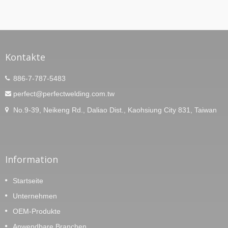
Kontakte
886-7-787-5483
perfect@perfectwelding.com.tw
No.9-39, Neikeng Rd., Daliao Dist., Kaohsiung City 831, Taiwan
Information
Startseite
Unternehmen
OEM-Produkte
Anwendbare Branchen