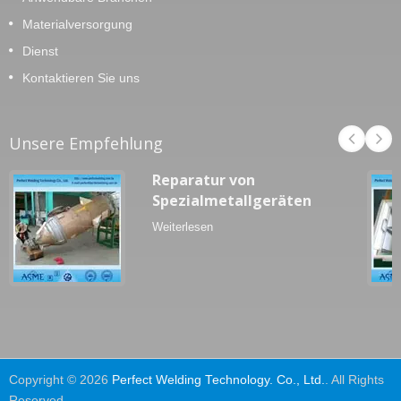
Materialversorgung
Dienst
Kontaktieren Sie uns
Unsere Empfehlung
Reparatur von
Spezialmetallgeräten
Weiterlesen
Copyright © 2026
Perfect Welding Technology. Co., Ltd.
. All Rights
Reserved.