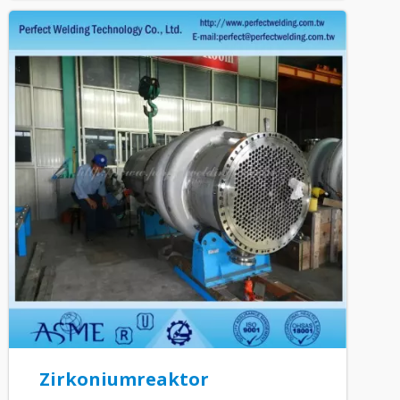
Zirkoniumreaktor