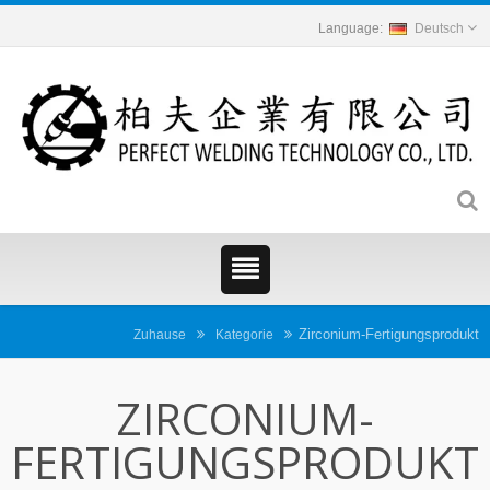
Deutsch
Zirconium-Fertigungsprodukt
Zuhause
Kategorie
ZIRCONIUM-
FERTIGUNGSPRODUKT