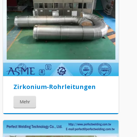
Zirkonium-Rohrleitungen
Mehr