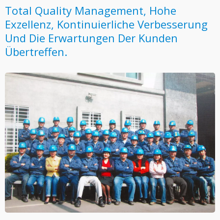
Total Quality Management, Hohe
Exzellenz, Kontinuierliche Verbesserung
Und Die Erwartungen Der Kunden
Übertreffen.