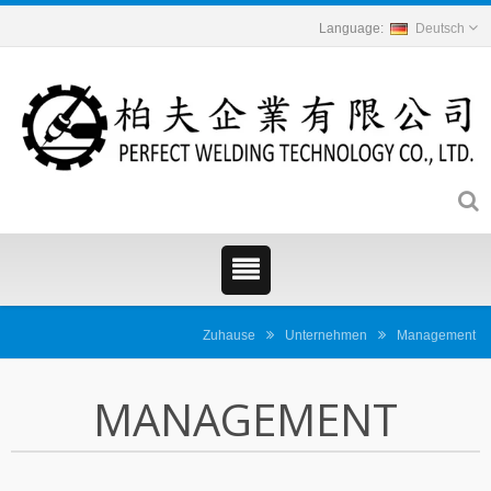
Deutsch
Zuhause
Unternehmen
Management
MANAGEMENT