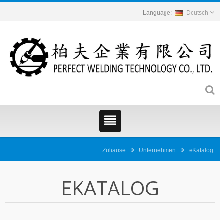
Deutsch
Zuhause
Unternehmen
eKatalog
EKATALOG