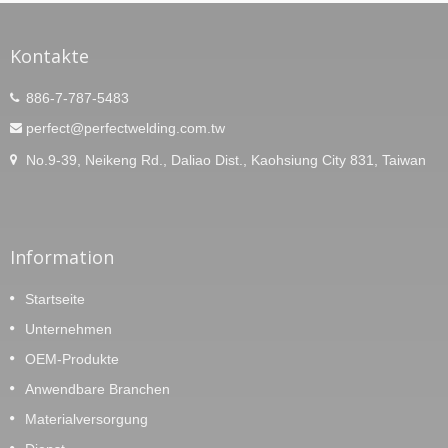
Kontakte
886-7-787-5483
perfect@perfectwelding.com.tw
No.9-39, Neikeng Rd., Daliao Dist., Kaohsiung City 831, Taiwan
Information
Startseite
Unternehmen
OEM-Produkte
Anwendbare Branchen
Materialversorgung