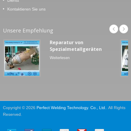
Dienst
Kontaktieren Sie uns
Unsere Empfehlung
Reparatur von
Spezialmetallgeräten
Weiterlesen
Copyright © 2026
Perfect Welding Technology. Co., Ltd.
. All Rights
Reserved.