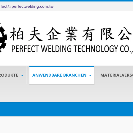
rfect@perfectwelding.com.tw
RODUKTE
ANWENDBARE BRANCHEN
MATERIALVER