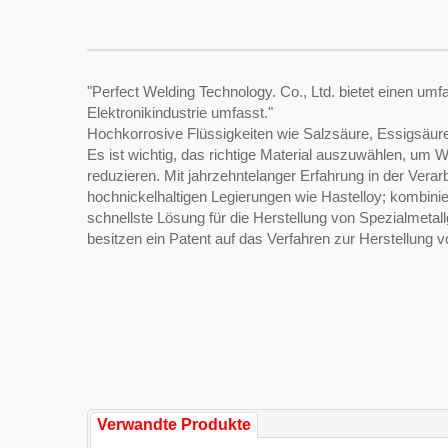
"Perfect Welding Technology. Co., Ltd. bietet einen umf
Elektronikindustrie umfasst."
Hochkorrosive Flüssigkeiten wie Salzsäure, Essigsäu
Es ist wichtig, das richtige Material auszuwählen, um
reduzieren. Mit jahrzehntelanger Erfahrung in der Verar
hochnickelhaltigen Legierungen wie Hastelloy; kombinier
schnellste Lösung für die Herstellung von Spezialmeta
besitzen ein Patent auf das Verfahren zur Herstellung v
Verwandte Produkte