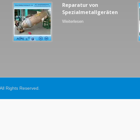
Reparatur von
Spezialmetallgeräten
Weiterlesen
 All Rights Reserved.