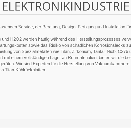
ELEKTRONIKINDUSTRIE
assenden Service, der Beratung, Design, Fertigung und Installation für
re und H2O2 werden häufig während des Herstellungsprozesses verw
 Wartungskosten sowie das Risiko von schädlichen Korrosionslecks zu
beitung von Spezialmetallen wie Titan, Zirkonium, Tantal, Niob, C276 
t mit einem vollständigen Lager an Rohmaterialien, bieten wir die be
llgeräten. Wir sind Experten für die Herstellung von Vakuumkammern.
on Titan-Kühlrückplatten.