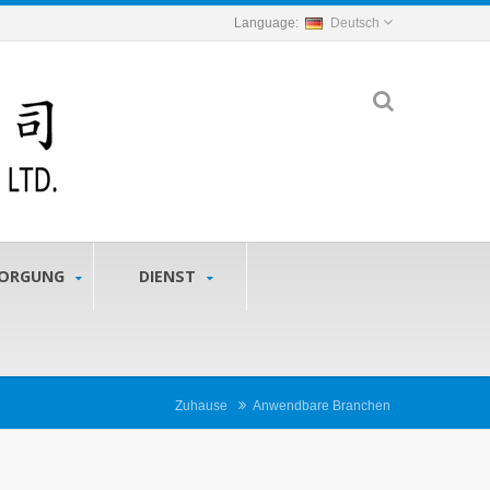
Deutsch
SORGUNG
DIENST
Zuhause
Anwendbare Branchen