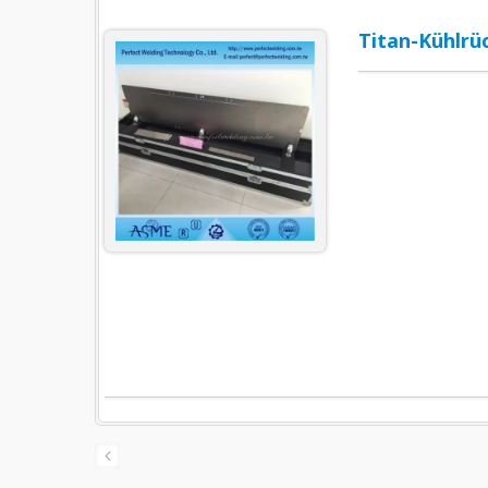
Titan-Kühlrü