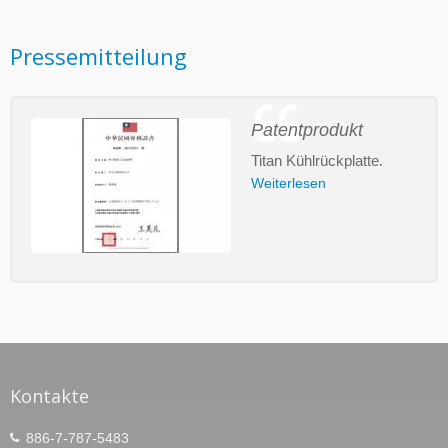
Pressemitteilung
Patentprodukt
Titan Kühlrückplatte.
Weiterlesen
Kontakte
886-7-787-5483