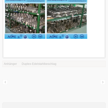
Anhänger
Duplex-Edelstahlbeschlag